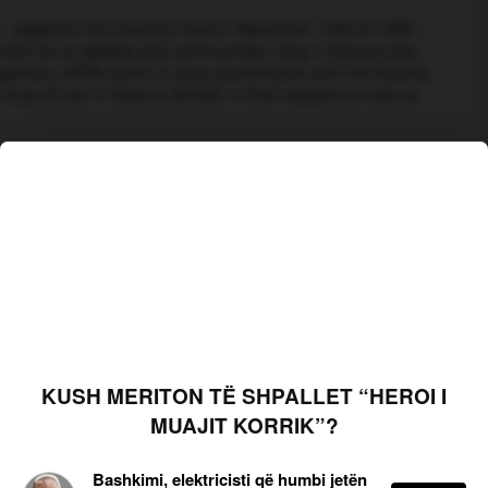
KUSH MERITON TË SHPALLET “HEROI I
MUAJIT KORRIK”?
Bashkimi, elektricisti që humbi jetën