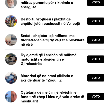
ndërsa punonte për rikthimin e
VOTO
energjisë
Besforti, vrojtuesi i plazhit që i
VOTO
shpëtoi jetën pushuesit në Velipojë
Sedati, shqiptari që ndihmoi me
fuoristradën e tij dy vajzat e bllokuara
VOTO
në rërë
Dy djemtë që i erdhën në ndihmë
motoristit në aksidentin e
VOTO
Gjirokastrës
Motoristi që ndihmoi çiklistin e
VOTO
aksidentuar te “Zogu i Zi”
paraqesë lajmet në mënyrë të saktë dhe të drejtë. Nëse ju shikoni
Qytetarja që me 5 mijë lekëshin e
, jeni të lutur të na e
raportoni këtu
.
fundit në xhep i bleu një vakt dreke të
VOTO
moshuarit