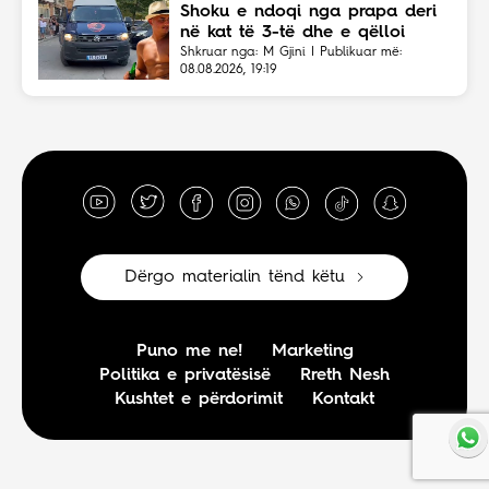
Shoku e ndoqi nga prapa deri
në kat të 3-të dhe e qëlloi
Shkruar nga: M Gjini | Publikuar më:
08.08.2026, 19:19
Dërgo materialin tënd këtu
Puno me ne!
Marketing
Politika e privatësisë
Rreth Nesh
Kushtet e përdorimit
Kontakt