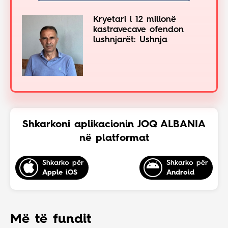
Kryetari i 12 milionë
kastravecave ofendon
lushnjarët: Ushnja
Shkarkoni aplikacionin JOQ ALBANIA
në platformat
Shkarko për
Shkarko për
Apple iOS
Android
Më të fundit