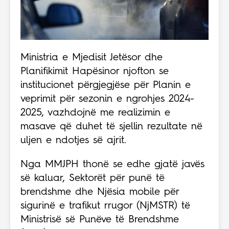
Ministria e Mjedisit Jetësor dhe
Planifikimit Hapësinor njofton se
institucionet përgjegjëse për Planin e
veprimit për sezonin e ngrohjes 2024-
2025, vazhdojnë me realizimin e
masave që duhet të sjellin rezultate në
uljen e ndotjes së ajrit.
Nga MMJPH thonë se edhe gjatë javës
së kaluar, Sektorët për punë të
brendshme dhe Njësia mobile për
sigurinë e trafikut rrugor (NjMSTR) të
Ministrisë së Punëve të Brendshme