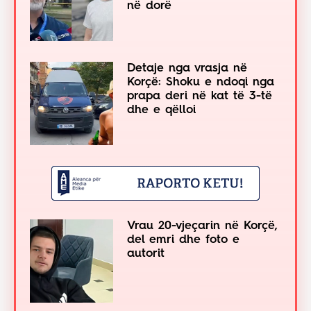
në dorë
Detaje nga vrasja në
Korçë: Shoku e ndoqi nga
prapa deri në kat të 3-të
dhe e qëlloi
Vrau 20-vjeçarin në Korçë,
del emri dhe foto e
autorit