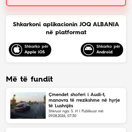
Shkarkoni aplikacionin JOQ ALBANIA
në platformat
Shkarko për
Shkarko për
Apple iOS
Android
Më të fundit
Çmendet shoferi i Audi-t,
manovra të rrezikshme në hyrje
të Lushnjës
Shkruar nga: S. H | Publikuar më:
09.08.2026, 07:30