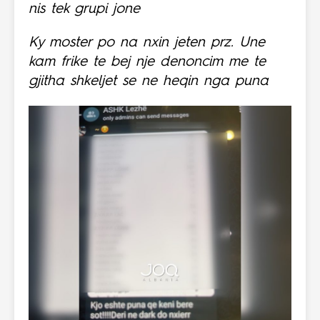
nis tek grupi jone
Ky moster po na nxin jeten prz. Une
kam frike te bej nje denoncim me te
gjitha shkeljet se ne heqin nga puna