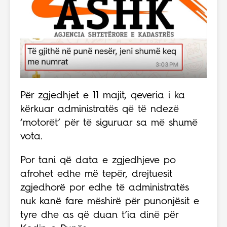
Për zgjedhjet e 11 majit, qeveria i ka
kërkuar administratës që të ndezë
‘motorët’ për të siguruar sa më shumë
vota.
Por tani që data e zgjedhjeve po
afrohet edhe më tepër, drejtuesit
zgjedhorë por edhe të administratës
nuk kanë fare mëshirë për punonjësit e
tyre dhe as që duan t’ia dinë për