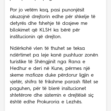
Por jo vetëm kaq, pasi punonjësit
akuzojnë drejtorin edhe për shkelje të
detyrës dhe fshehje të dosjeve me
bllokimet që KLSH ka bërë për
institucionin që drejton.
Ndërkohë vlen të thuhet se teksa
ndërtimet pa leje kanë pushtuar zonën
turistike të Shëngjinit nga Rana e
Hedhur e deri në Kune, përmes një
skeme mafioze duke përdorur ligjin e
vjetër, shifra të frikshme parash flitet se
paguhen, për të blerë insitucionet
shtetërore dhe sistemin e drejtëisë siç
është edhe Prokuroria e Lezhës.