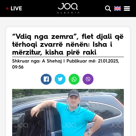
LIVE
“Vdiq nga zemra”, flet djali që
tërhoqi zvarrë nënën: Isha i
mërzitur, kisha pirë raki
Shkruar nga: A Shehaj | Publikuar më: 21.01.2025,
09:56