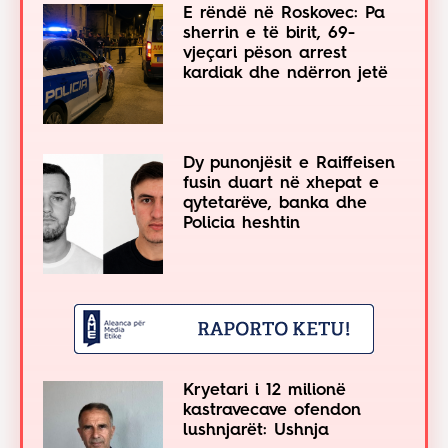
E rëndë në Roskovec: Pa
sherrin e të birit, 69-
vjeçari pëson arrest
kardiak dhe ndërron jetë
Dy punonjësit e Raiffeisen
fusin duart në xhepat e
qytetarëve, banka dhe
Policia heshtin
Kryetari i 12 milionë
kastravecave ofendon
lushnjarët: Ushnja