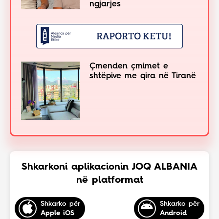
ngjarjes
Çmenden çmimet e
shtëpive me qira në Tiranë
Shkarkoni aplikacionin JOQ ALBANIA
në platformat
Shkarko për
Shkarko për
Apple iOS
Android