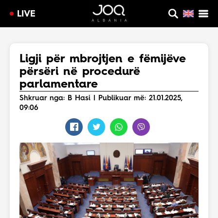
LIVE
Ligji për mbrojtjen e fëmijëve
përsëri në procedurë
parlamentare
Shkruar nga: B Hasi | Publikuar më: 21.01.2025,
09:06