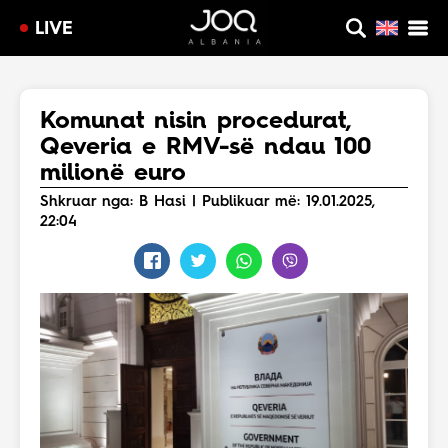
LIVE
Komunat nisin procedurat,
Qeveria e RMV-së ndau 100
milionë euro
Shkruar nga: B Hasi | Publikuar më: 19.01.2025,
22:04