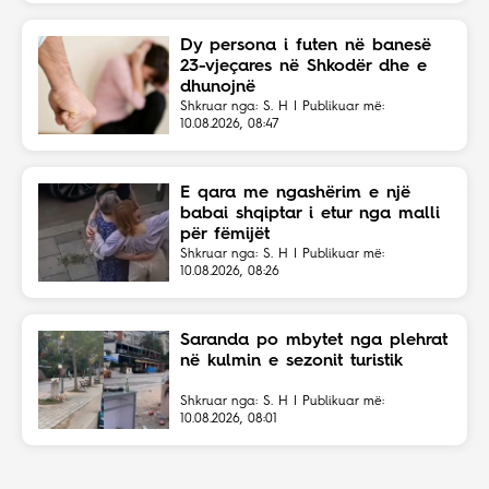
Dy persona i futen në banesë
23-vjeçares në Shkodër dhe e
dhunojnë
Shkruar nga: S. H | Publikuar më:
10.08.2026, 08:47
E qara me ngashërim e një
babai shqiptar i etur nga malli
për fëmijët
Shkruar nga: S. H | Publikuar më:
10.08.2026, 08:26
Saranda po mbytet nga plehrat
në kulmin e sezonit turistik
Shkruar nga: S. H | Publikuar më:
10.08.2026, 08:01