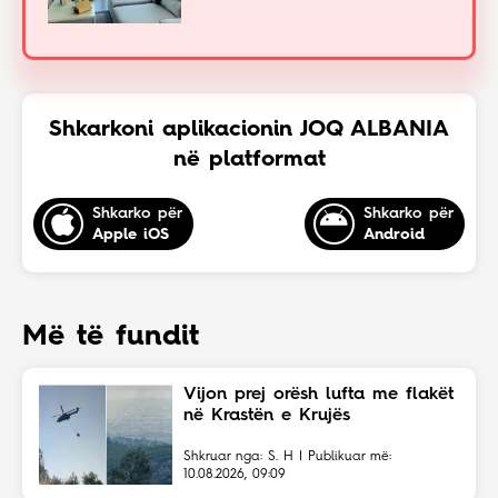
Shkarkoni aplikacionin JOQ ALBANIA
në platformat
Shkarko për
Shkarko për
Apple iOS
Android
Më të fundit
Vijon prej orësh lufta me flakët
në Krastën e Krujës
Shkruar nga: S. H | Publikuar më:
10.08.2026, 09:09