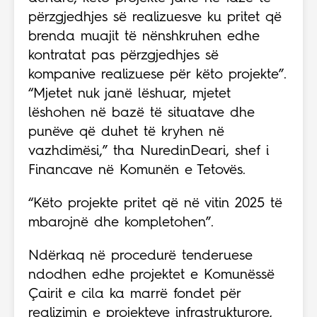
përzgjedhjes së realizuesve ku pritet që
brenda muajit të nënshkruhen edhe
kontratat pas përzgjedhjes së
kompanive realizuese për këto projekte”.
“Mjetet nuk janë lëshuar, mjetet
lëshohen në bazë të situatave dhe
punëve që duhet të kryhen në
vazhdimësi,” tha NuredinDeari, shef i
Financave në Komunën e Tetovës.
“Këto projekte pritet që në vitin 2025 të
mbarojnë dhe kompletohen”.
Ndërkaq në procedurë tenderuese
ndodhen edhe projektet e Komunëssë
Çairit e cila ka marrë fondet për
realizimin e projekteve infrastrukturore,