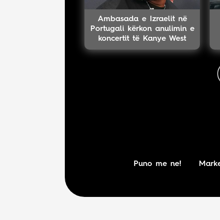
Ambasada e Izraelit në
Portugali kërkon anulimin e
koncertit të Kanye West
Puno me ne!
Marke