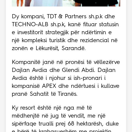
Dy kompani, TDT & Partners sh.p.k dhe
TECHNO-ALB sh.p.k, kanë fituar statusin
e investitorit strategjik për ndërtimin e
një kompleksi turistik dhe rezidencial në
zonën e Lëkurësit, Sarandë.
Kompanitë janë në pronësi të vëllezërve
Dajlan Avdia dhe Glendi Abdi. Dajlan
Avdia është i njohur si ish-pronari i
kompanisë APEX dhe ndërtuesi i kullave
pranë Sahatit të Tiranës.
Ky resort është një nga më të
mëdhenjtë në jug të vendit, me një
sipërfaqe trualli prej 68 hektarësh, duke