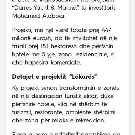
e bërë të krahasueshëm me projektin
“Durrës Yacht & Marina” të investitorit
Mohamed Alabbar.
Projekti, me një vlerë totale prej 447
milionë eurosh, do të zhvillohet në një
truall prej 15.1 hektarësh dhe përfshin
hotele me 5 yje, zona rezidenciale, si
dhe hapësira komerciale.
Detajet e projektit “Lëkurës”
Ky projekt synon transformimin e zonës
në një destinacion turistik elitar, duke
përfshirë hotele, vila në shërbim të
turizmit, restorante, ambiente shërbimi
dhe zona për relaks e rekreacion.