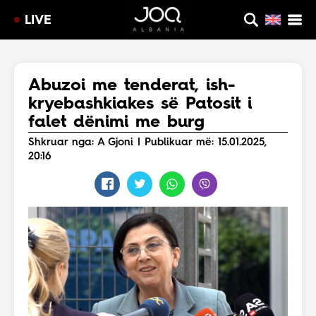
LIVE
Abuzoi me tenderat, ish-
kryebashkiakes së Patosit i
falet dënimi me burg
Shkruar nga: A Gjoni | Publikuar më: 15.01.2025,
20:16