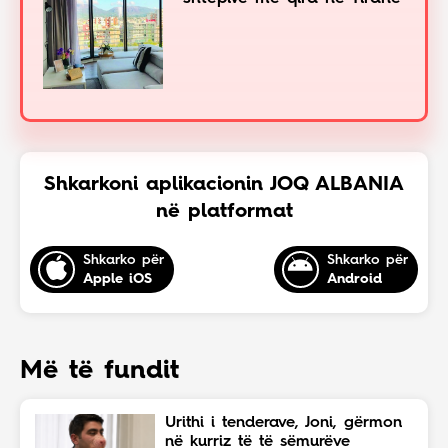
Shkarkoni aplikacionin JOQ ALBANIA
në platformat
Shkarko për
Shkarko për
Apple iOS
Android
Më të fundit
Urithi i tenderave, Joni, gërmon
në kurriz të të sëmurëve