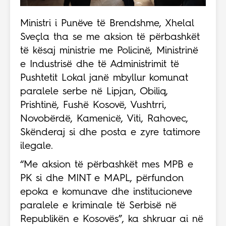
Ministri i Punëve të Brendshme, Xhelal
Sveçla tha se me aksion të përbashkët
të kësaj ministrie me Policinë, Ministrinë
e Industrisë dhe të Administrimit të
Pushtetit Lokal janë mbyllur komunat
paralele serbe në Lipjan, Obiliq,
Prishtinë, Fushë Kosovë, Vushtrri,
Novobërdë, Kamenicë, Viti, Rahovec,
Skënderaj si dhe posta e zyre tatimore
ilegale.
“Me aksion të përbashkët mes MPB e
PK si dhe MINT e MAPL, përfundon
epoka e komunave dhe institucioneve
paralele e kriminale të Serbisë në
Republikën e Kosovës”, ka shkruar ai në