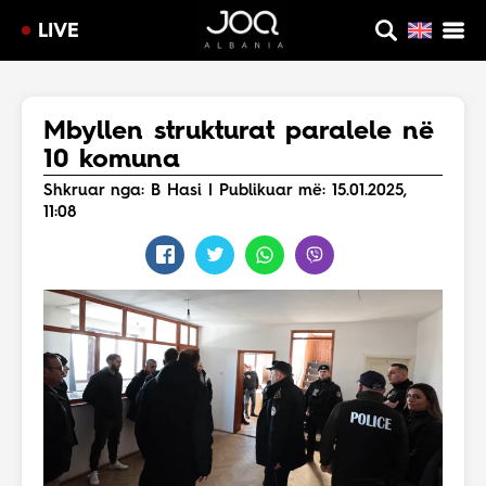
LIVE
Mbyllen strukturat paralele në
10 komuna
Shkruar nga: B Hasi | Publikuar më: 15.01.2025,
11:08