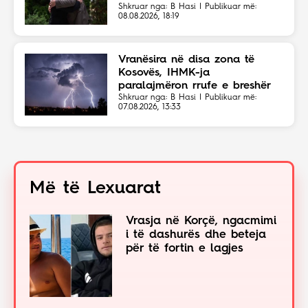
Shkruar nga: B Hasi | Publikuar më:
08.08.2026, 18:19
Vranësira në disa zona të
Kosovës, IHMK-ja
paralajmëron rrufe e breshër
Shkruar nga: B Hasi | Publikuar më:
07.08.2026, 13:33
Më të Lexuarat
Vrasja në Korçë, ngacmimi
i të dashurës dhe beteja
për të fortin e lagjes