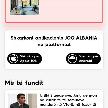
Shkarkoni aplikacionin JOQ ALBANIA
në platformat
Shkarko për
Shkarko për
Apple iOS
Android
Më të fundit
Urithi i tenderave, Joni, gërmon
në kurriz të të sëmurëve
mendorë në Vlorë, në favor të