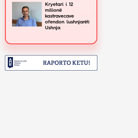
Kryetari i 12
milionë
kastravecave
ofendon lushnjarët:
Ushnja