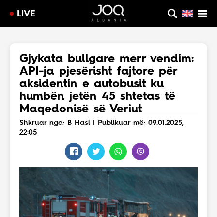
LIVE
Gjykata bullgare merr vendim:
API-ja pjesërisht fajtore për
aksidentin e autobusit ku
humbën jetën 45 shtetas të
Maqedonisë së Veriut
Shkruar nga: B Hasi | Publikuar më: 09.01.2025,
22:05