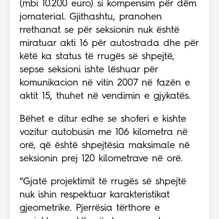
(mbi 10.200 euro) si kompensim për dëm
jomaterial. Gjithashtu, pranohen
rrethanat se për seksionin nuk është
miratuar akti 16 për autostrada dhe për
këtë ka status të rrugës së shpejtë,
sepse seksioni ishte lëshuar për
komunikacion në vitin 2007 në fazën e
aktit 15, thuhet në vendimin e gjykatës.
Bëhet e ditur edhe se shoferi e kishte
vozitur autobusin me 106 kilometra në
orë, që është shpejtësia maksimale në
seksionin prej 120 kilometrave në orë.
“Gjatë projektimit të rrugës së shpejtë
nuk ishin respektuar karakteristikat
gjeometrike. Pjerrësia tërthore e