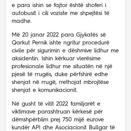
e para ishin se fajtor është shoferi i
autobusit i cili voziste me shpejtësi të
madhe.
Më 20 janar 2022 para Gjykatës së
Qarkut Pernik ishte ngritur procedurë
civile për sigurimin e dëshmive lidhur me
aksidentin. Ishin kërkuar vlerësime
profesionale lidhur me situatën në një
pjesë të rrugës, duke përfshirë edhe
shenjat në rrugë, rrethojat mbrojtëse
shenjat e komunikacionit.
Në gusht të vitit 2022 familjarët e
viktimave parashtruan kërkesë për
dëmshpërblim prej 750 mijë eurove
kundër API dhe Asociacionit Bullgar të