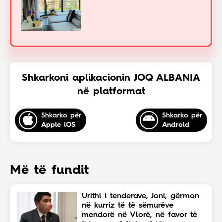
Shkarkoni aplikacionin JOQ ALBANIA
në platformat
Shkarko për
Shkarko për
Apple iOS
Android
Më të fundit
Urithi i tenderave, Joni, gërmon
në kurriz të të sëmurëve
mendorë në Vlorë, në favor të