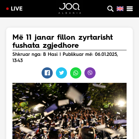
LIVE
Më 11 janar fillon zyrtarisht
fushata zgjedhore
Shkruar nga: B Hasi | Publikuar më: 06.01.2025,
13:43