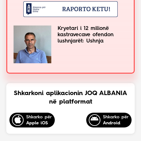
Kryetari i 12 milionë
kastravecave ofendon
lushnjarët: Ushnja
Shkarkoni aplikacionin JOQ ALBANIA
në platformat
Shkarko për
Shkarko për
Apple iOS
Android