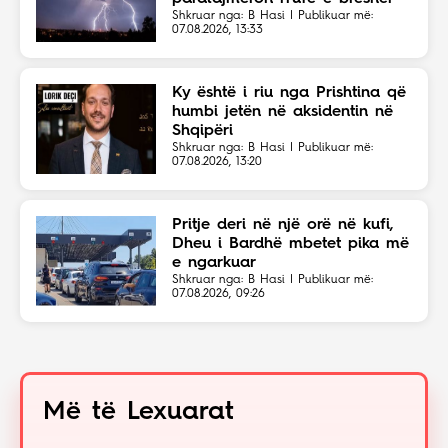
Shkruar nga: B Hasi | Publikuar më:
07.08.2026, 13:33
Ky është i riu nga Prishtina që
humbi jetën në aksidentin në
Shqipëri
Shkruar nga: B Hasi | Publikuar më:
07.08.2026, 13:20
Pritje deri në një orë në kufi,
Dheu i Bardhë mbetet pika më
e ngarkuar
Shkruar nga: B Hasi | Publikuar më:
07.08.2026, 09:26
Më të Lexuarat