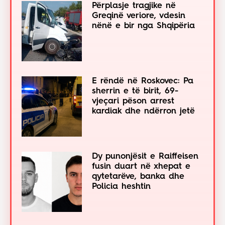
Përplasje tragjike në
Greqinë veriore, vdesin
nënë e bir nga Shqipëria
E rëndë në Roskovec: Pa
sherrin e të birit, 69-
vjeçari pëson arrest
kardiak dhe ndërron jetë
Dy punonjësit e Raiffeisen
fusin duart në xhepat e
qytetarëve, banka dhe
Policia heshtin