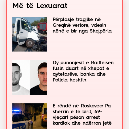
Më të Lexuarat
Përplasje tragjike në
Greqinë veriore, vdesin
nënë e bir nga Shqipëria
Dy punonjësit e Raiffeisen
fusin duart në xhepat e
qytetarëve, banka dhe
Policia heshtin
E rëndë në Roskovec: Pa
sherrin e të birit, 69-
vjeçari pëson arrest
kardiak dhe ndërron jetë