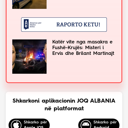
Katër vite nga masakra e
Fushë-Krujës: Misteri i
Ervis dhe Brilant Martinajt
Shkarkoni aplikacionin JOQ ALBANIA
në platformat
Shkarko për
Shkarko për
Apple iOS
Android