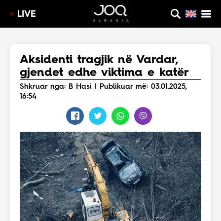
LIVE
Aksidenti tragjik në Vardar,
gjendet edhe viktima e katër
Shkruar nga: B Hasi | Publikuar më: 03.01.2025,
16:54