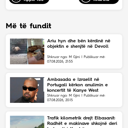
Më të fundit
Ariu hyn dhe bën kërdinë në
objektin e shenjtë në Devoll
Shkruar nga: M Gjini | Publikuar më:
07.08.2026, 21:55
Ambasada e Izraelit në
Portugali kërkon anulimin e
koncertit të Kanye West
Shkruar nga: M Gjini | Publikuar më:
07.08.2026, 20:15
Trafik kilometrik drejt Elbasanit:
Radhët e makinave shkojnë deri