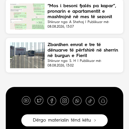
“Mos i besoni fjalës pa kapar”,
pronarin e apartamentit e
mashtrojnë në mes të sezonit
Shkruar nga: A Shehaj | Publikuar më:
08.08.2026, 13:07
Zbardhen emrat e tre të
dënuarve të përfshirë në sherrin
në burgun e Fierit
Shkruar nga: S. H | Publikuar më:
08.08.2026, 13:02
Dërgo materialin tënd këtu