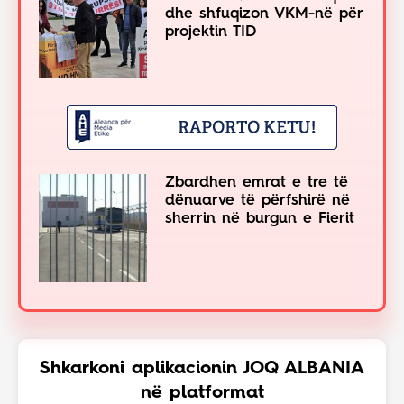
dhe shfuqizon VKM-në për
projektin TID
Zbardhen emrat e tre të
dënuarve të përfshirë në
sherrin në burgun e Fierit
Shkarkoni aplikacionin JOQ ALBANIA
në platformat