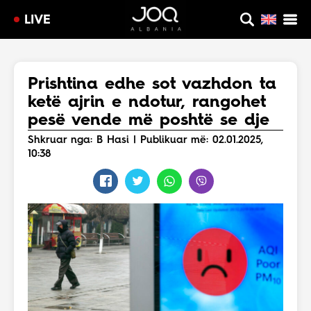
LIVE
Prishtina edhe sot vazhdon ta
ketë ajrin e ndotur, rangohet
pesë vende më poshtë se dje
Shkruar nga: B Hasi | Publikuar më: 02.01.2025,
10:38