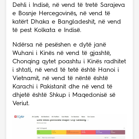
Dehli i Indisë, në vend të tretë Sarajeva
e Bosnje Hercegovinës, në vend të
katërt Dhaka e Bangladeshit, në vend
të pest Kolkata e Indisë.
Ndërsa në pesëshen e dytë janë
Wuhani i Kinës në vend të gjashtë,
Chonqing qytet poashtu i Kinës radhitet
i shtati, në vend të tetë është Hanoi i
Vietnamit, në vend të nëntë është
Karachi i Pakistanit dhe në vend të
dhjetë është Shkup i Maqedonisë së
Veriut.