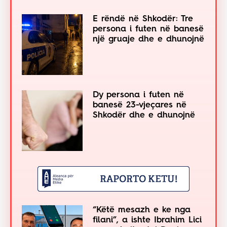
E rëndë në Shkodër: Tre
persona i futen në banesë
një gruaje dhe e dhunojnë
Dy persona i futen në
banesë 23-vjeçares në
Shkodër dhe e dhunojnë
“Këtë mesazh e ke nga
filani”, a ishte Ibrahim Lici