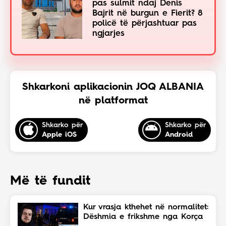
pas sulmit ndaj Denis
Bajrit në burgun e Fierit? 8
policë të përjashtuar pas
ngjarjes
Shkarkoni aplikacionin JOQ ALBANIA
në platformat
Shkarko për
Shkarko për
Apple iOS
Android
Më të fundit
Kur vrasja kthehet në normalitet:
Dëshmia e frikshme nga Korça