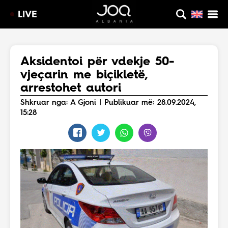
LIVE
Aksidentoi për vdekje 50-
vjeçarin me biçikletë,
arrestohet autori
Shkruar nga: A Gjoni | Publikuar më: 28.09.2024,
15:28