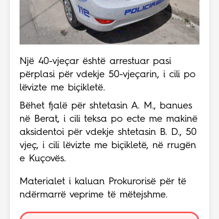
Një 40-vjeçar është arrestuar pasi
përplasi për vdekje 50-vjeçarin, i cili po
lëvizte me biçikletë.
Bëhet fjalë për shtetasin A. M., banues
në Berat, i cili teksa po ecte me makinë
aksidentoi për vdekje shtetasin B. D., 50
vjeç, i cili lëvizte me biçikletë, në rrugën
e Kuçovës.
Materialet i kaluan Prokurorisë për të
ndërmarrë veprime të mëtejshme.