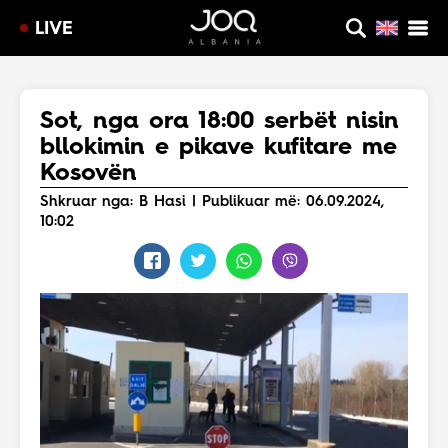
LIVE
Sot, nga ora 18:00 serbët nisin
bllokimin e pikave kufitare me
Kosovën
Shkruar nga: B Hasi | Publikuar më: 06.09.2024,
10:02