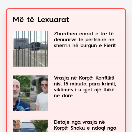
Më të Lexuarat
Zbardhen emrat e tre të
dënuarve të përfshirë në
sherrin në burgun e Fierit
Vrasja në Korçë: Konflikti
nisi 15 minuta para krimit,
viktimës i u gjet një thikë
në dorë
Detaje nga vrasja në
Korçë: Shoku e ndoqi nga