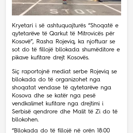
Kryetari i së ashtuquajturës “Shoqatë e
qytetarëve të Qarkut të Mitrovicës për
Kosovë”, Rasha Rojeviq, ka njoftuar se
sot do të fillojë bllokada shumëditore e
pikave kufitare drejt Kosovës.
Siç raportojnë mediat serbe Rojeviq se
bllokada do të organizohet nga
shoqatat vendase të qytetarëve nga
Kosova dhe se katër nga pesë
vendkalimet kufitare nga drejtimi i
Serbisë qendrore dhe Malit të Zi do të
bllokohen.
“Bllokada do të fillojë në orën 18:00