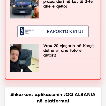
prapa deri në kat të 3-të
dhe e qëlloi
Vrau 20-vjeçarin në Korçë,
del emri dhe foto e
autorit
Shkarkoni aplikacionin JOQ ALBANIA
në platformat