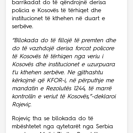
barrikadat do të qëndrojnë derisa
policia e Kosovës të tërhiqet dhe
institucionet të kthehen në duart e
serbëve.
“Bllokada do të fillojë të premten dhe
do të vazhdojë derisa forcat policore
të Kosovës të tërhiqen nga veriu i
Kosovës dhe institucionet e uzurpuara
t'u kthehen serbëve. Ne gjithashtu
kërkojmë që KFOR-i, në përputhje me
mandatin e Rezolutës 1244, të marrë
kontrollin e veriut të Kosovës,”-deklaroi
Rojeviç.
Rojeviç tha se bllokada do të
mbështetet nga qytetarët nga Serbia