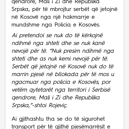
qendrore, Mali i Zi dhe Republika
Srpska, për të mbrojtur serbët që jetojnë
në Kosovë nga një hakmarrje e
mundshme nga Policia e Kosovës.
Ai pretendoi se nuk do të kërkojnë
ndihmë nga shteti dhe se nuk kanë
nevojë për të. “Nuk presim ndihmë nga
shteti dhe as nuk kemi nevojë për të.
Serbët që jetojnë në Kosovë nuk do të
marrin pjesë në bllokada për të mos u
ngacmuar nga policia e Kosovës, por
vetëm qytetarët nga territori i Serbisë
qendrore, Mali i Zi dhe Republika
Srpska,”-shtoi Rojeviç.
Ai gjithashtu tha se do të sigurohet
transport për të gjithë pjesëmarrësit e