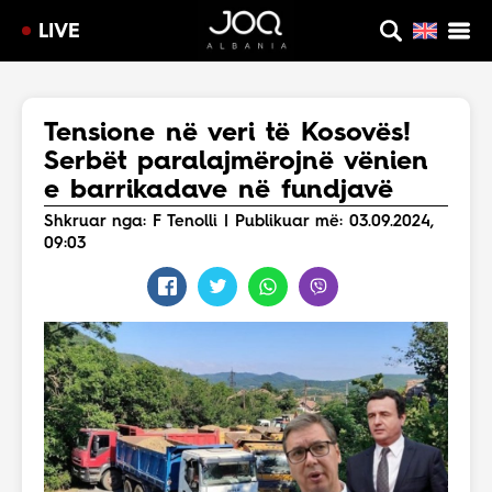
LIVE
Tensione në veri të Kosovës!
Serbët paralajmërojnë vënien
e barrikadave në fundjavë
Shkruar nga: F Tenolli | Publikuar më: 03.09.2024,
09:03