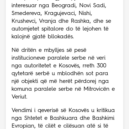
interesuar nga Beogradi, Novi Sadi,
Smedereva, Kragujevaci, Nishi,
Krushevci, Vranja dhe Rashka, dhe se
automjetet spitalore do të lejohen të
kalojnë gjatë bllokadës.
Në dritën e mbylljes së pesë
institucioneve paralele serbe në veri
nga autoritetet e Kosovës, rreth 300
qytetarë serbë u mblodhën sot para
një objekti që më herët përdorej nga
komuna paralele serbe në Mitrovicën e
Veriut.
Vendimi i qeverisë së Kosovës u kritikua
nga Shtetet e Bashkuara dhe Bashkimi
Evropian, të cilët e cilësuan atë si të