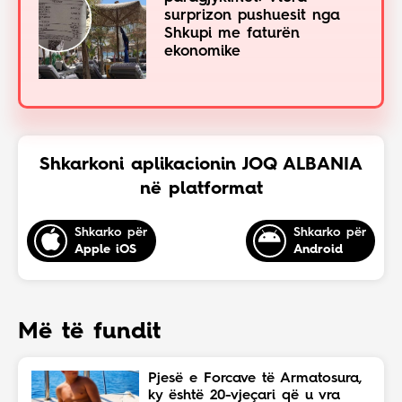
surprizon pushuesit nga
Shkupi me faturën
ekonomike
Shkarkoni aplikacionin JOQ ALBANIA
në platformat
Shkarko për
Shkarko për
Apple iOS
Android
Më të fundit
Pjesë e Forcave të Armatosura,
ky është 20-vjeçari që u vra