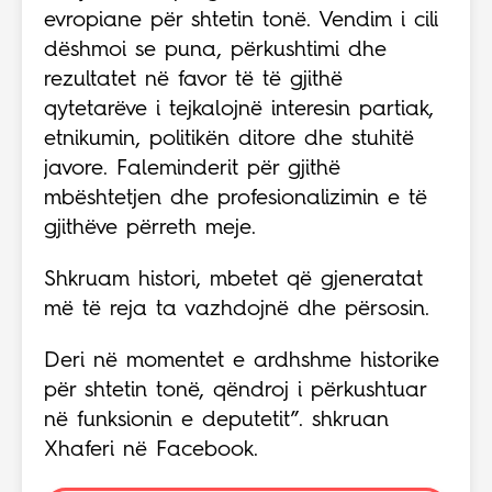
evropiane për shtetin tonë. Vendim i cili
dëshmoi se puna, përkushtimi dhe
rezultatet në favor të të gjithë
qytetarëve i tejkalojnë interesin partiak,
etnikumin, politikën ditore dhe stuhitë
javore. Faleminderit për gjithë
mbështetjen dhe profesionalizimin e të
gjithëve përreth meje.
Shkruam histori, mbetet që gjeneratat
më të reja ta vazhdojnë dhe përsosin.
Deri në momentet e ardhshme historike
për shtetin tonë, qëndroj i përkushtuar
në funksionin e deputetit”. shkruan
Xhaferi në Facebook.