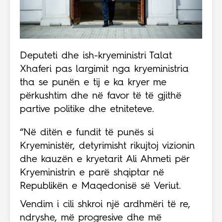
Deputeti dhe ish-kryeministri Talat
Xhaferi pas largimit nga kryeministria
tha se punën e tij e ka kryer me
përkushtim dhe në favor të të gjithë
partive politike dhe etniteteve.
“Në ditën e fundit të punës si
Kryeministër, detyrimisht rikujtoj vizionin
dhe kauzën e kryetarit Ali Ahmeti për
Kryeministrin e parë shqiptar në
Republikën e Maqedonisë së Veriut.
Vendim i cili shkroi një ardhmëri të re,
ndryshe, më progresive dhe më