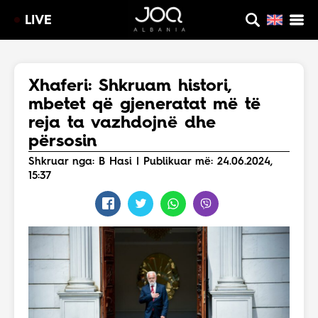
LIVE
Xhaferi: Shkruam histori,
mbetet që gjeneratat më të
reja ta vazhdojnë dhe
përsosin
Shkruar nga: B Hasi | Publikuar më: 24.06.2024,
15:37