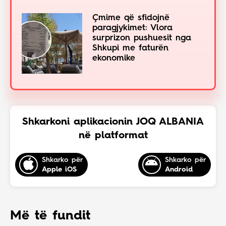
Çmime që sfidojnë
paragjykimet: Vlora
surprizon pushuesit nga
Shkupi me faturën
ekonomike
Shkarkoni aplikacionin JOQ ALBANIA
në platformat
Shkarko për
Shkarko për
Apple iOS
Android
Më të fundit