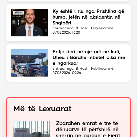
Ky është i riu nga Prishtina që
humbi jetën në aksidentin në
Shqipëri
Shkruar nga: B Hasi | Publikuar më:
07.08.2026, 13:20
Pritje deri në një orë në kufi,
Dheu i Bardhë mbetet pika më
e ngarkuar
Shkruar nga: B Hasi | Publikuar më:
07.08.2026, 09:26
Më të Lexuarat
Zbardhen emrat e tre të
dënuarve të përfshirë në
sherrin në burgun e Fierit