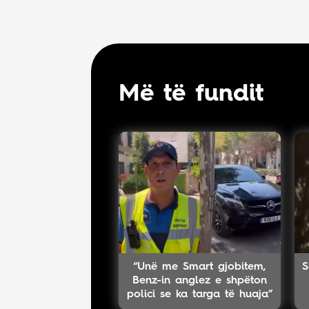
Më të fundit
“Unë me Smart gjobitem,
S
Benz-in anglez e shpëton
polici se ka targa të huaja”