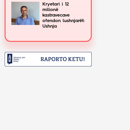
Kryetari i 12
milionë
kastravecave
ofendon lushnjarët:
Ushnja