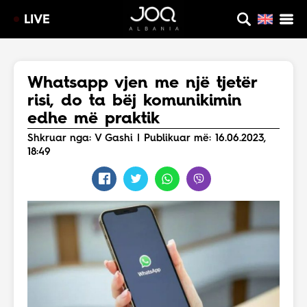
LIVE
Whatsapp vjen me një tjetër
risi, do ta bëj komunikimin
edhe më praktik
Shkruar nga: V Gashi | Publikuar më: 16.06.2023,
18:49