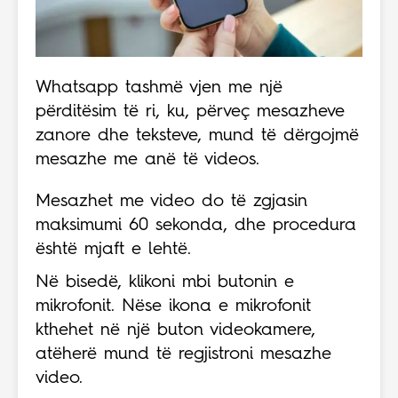
Whatsapp tashmë vjen me një
përditësim të ri, ku, përveç mesazheve
zanore dhe teksteve, mund të dërgojmë
mesazhe me anë të videos.
Mesazhet me video do të zgjasin
maksimumi 60 sekonda, dhe procedura
është mjaft e lehtë.
Në bisedë, klikoni mbi butonin e
mikrofonit. Nëse ikona e mikrofonit
kthehet në një buton videokamere,
atëherë mund të regjistroni mesazhe
video.