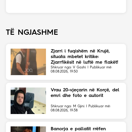
TË NGJASHME
Zjarri i fuqishëm në Krujë,
situata mbetet kritike:
Zjarrfikësit në luftë me flakët!
Shkruar nga: V Gashi | Publikuar më:
08.08.2026, 19:50
Vrau 20-vjeçarin në Korçë, del
emri dhe foto e autorit
Shkruar nga: M Gjini | Publikuar më:
08.08.2026, 19:38
Banorja e pallatit rrëfen