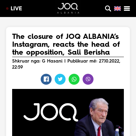
LIVE
The closure of JOQ ALBANIA’s
Instagram, reacts the head of
the opposition, Sali Berisha
Shkruar nga: G Hasani | Publikuar më: 27.10.2022,
22:59