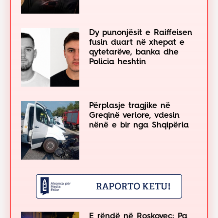
Dy punonjësit e Raiffeisen
fusin duart në xhepat e
qytetarëve, banka dhe
Policia heshtin
Përplasje tragjike në
Greqinë veriore, vdesin
nënë e bir nga Shqipëria
E rëndë në Roskovec: Pa