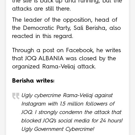
the site is back up and running, but the
attacks are still there.
The leader of the opposition, head of
the Democratic Party, Sali Berisha, also
reacted in this regard.
Through a post on Facebook, he writes
that JOQ ALBANIA was closed by the
organized Rama-Veliaj attack.
Berisha writes:
Ugly cybercrime Rama-Veliaj against
Instagram with 1.5 million followers of
JOQ. I strongly condemn the attack that
blocked JOQ's social media for 24 hours!
Ugly Government Cybercrime!