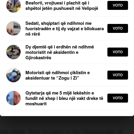
Besforti, vrojtuesi i plazhit që i
VOTO
shpëtoi jetën pushuesit në Velipojë
Sedati, shqiptari që ndihmoi me
fuoristradën e tij dy vajzat e bllokuara
VOTO
në rërë
Dy djemtë që i erdhën në ndihmë
motoristit në aksidentin e
VOTO
Gjirokastrës
Motoristi që ndihmoi çiklistin e
VOTO
aksidentuar te “Zogu i Zi”
Qytetarja që me 5 mijë lekëshin e
fundit në xhep i bleu një vakt dreke të
VOTO
moshuarit
 Auto-Moto Park located in the Municipality of