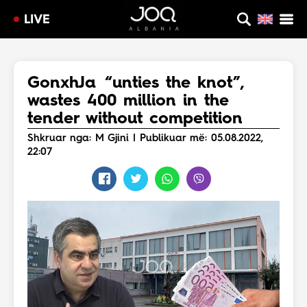
LIVE
GonxhJa “unties the knot”,
wastes 400 million in the
tender without competition
Shkruar nga: M Gjini | Publikuar më: 05.08.2022,
22:07