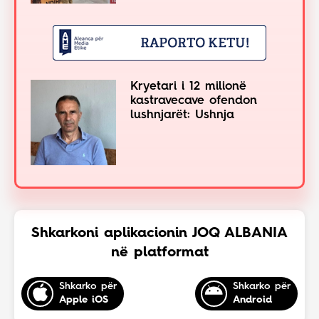
Kryetari i 12 milionë
kastravecave ofendon
lushnjarët: Ushnja
Shkarkoni aplikacionin JOQ ALBANIA
në platformat
Shkarko për
Shkarko për
Apple iOS
Android