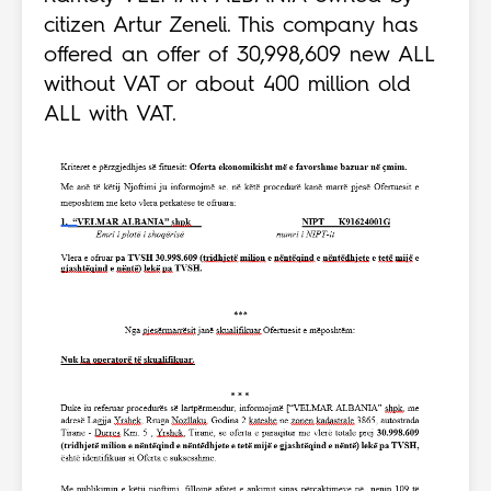
citizen Artur Zeneli. This company has
offered an offer of 30,998,609 new ALL
without VAT or about 400 million old
ALL with VAT.