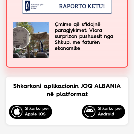
Çmime që sfidojnë
paragjykimet: Vlora
surprizon pushuesit nga
Shkupi me faturën
ekonomike
Shkarkoni aplikacionin JOQ ALBANIA
në platformat
Shkarko për
Shkarko për
Apple iOS
Android