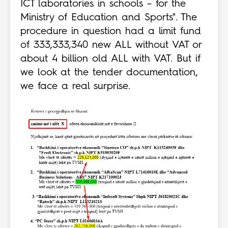
ICT laboratories in schools – for the
Ministry of Education and Sports". The
procedure in question had a limit fund
of 333,333,340 new ALL without VAT or
about 4 billion old ALL with VAT. But if
we look at the tender documentation,
we face a real surprise.