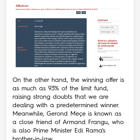
On the other hand, the winning offer is
as much as 93% of the limit fund,
raising strong doubts that we are
dealing with a predetermined winner.
Meanwhile, Gerond Meçe is known as
a close friend of Armand Frangu, who
is also Prime Minister Edi Rama's
brother-in-law.