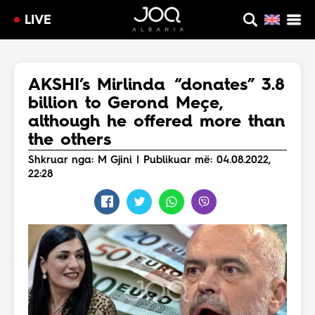
LIVE
AKSHI’s Mirlinda “donates” 3.8
billion to Gerond Meçe,
although he offered more than
the others
Shkruar nga: M Gjini | Publikuar më: 04.08.2022,
22:28