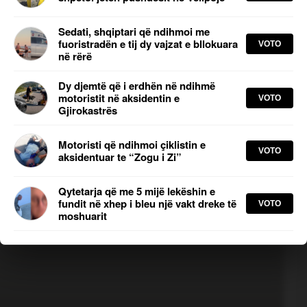
Sedati, shqiptari që ndihmoi me
fuoristradën e tij dy vajzat e bllokuara
VOTO
në rërë
Dy djemtë që i erdhën në ndihmë
motoristit në aksidentin e
VOTO
Gjirokastrës
Motoristi që ndihmoi çiklistin e
VOTO
aksidentuar te “Zogu i Zi”
Qytetarja që me 5 mijë lekëshin e
fundit në xhep i bleu një vakt dreke të
VOTO
moshuarit