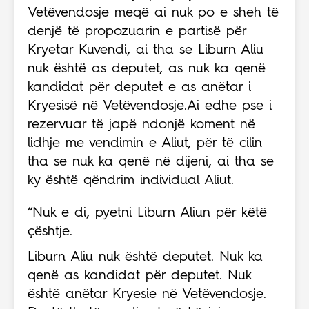
Vetëvendosje meqë ai nuk po e sheh të
denjë të propozuarin e partisë për
Kryetar Kuvendi, ai tha se Liburn Aliu
nuk është as deputet, as nuk ka qenë
kandidat për deputet e as anëtar i
Kryesisë në Vetëvendosje.Ai edhe pse i
rezervuar të japë ndonjë koment në
lidhje me vendimin e Aliut, për të cilin
tha se nuk ka qenë në dijeni, ai tha se
ky është qëndrim individual Aliut.
“Nuk e di, pyetni Liburn Aliun për këtë
çështje.
Liburn Aliu nuk është deputet. Nuk ka
qenë as kandidat për deputet. Nuk
është anëtar Kryesie në Vetëvendosje.