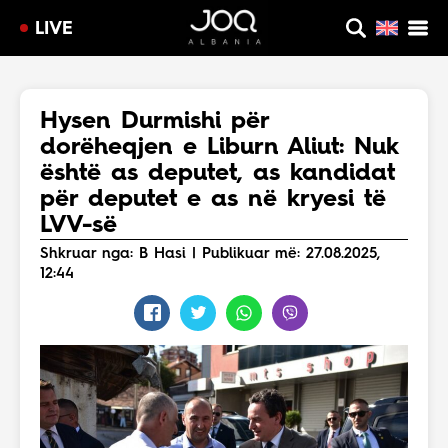
LIVE
Hysen Durmishi për
dorëheqjen e Liburn Aliut: Nuk
është as deputet, as kandidat
për deputet e as në kryesi të
LVV-së
Shkruar nga: B Hasi | Publikuar më: 27.08.2025,
12:44