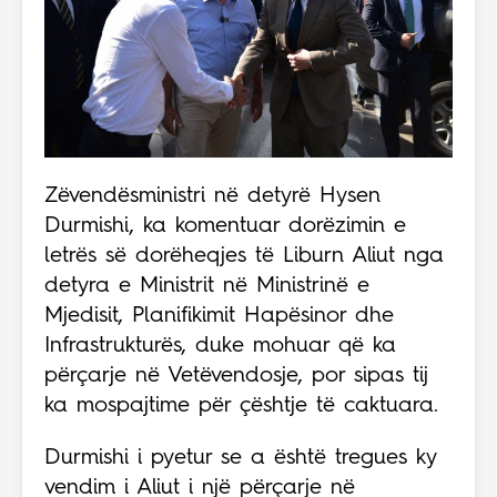
Zëvendësministri në detyrë Hysen
Durmishi, ka komentuar dorëzimin e
letrës së dorëheqjes të Liburn Aliut nga
detyra e Ministrit në Ministrinë e
Mjedisit, Planifikimit Hapësinor dhe
Infrastrukturës, duke mohuar që ka
përçarje në Vetëvendosje, por sipas tij
ka mospajtime për çështje të caktuara.
Durmishi i pyetur se a është tregues ky
vendim i Aliut i një përçarje në